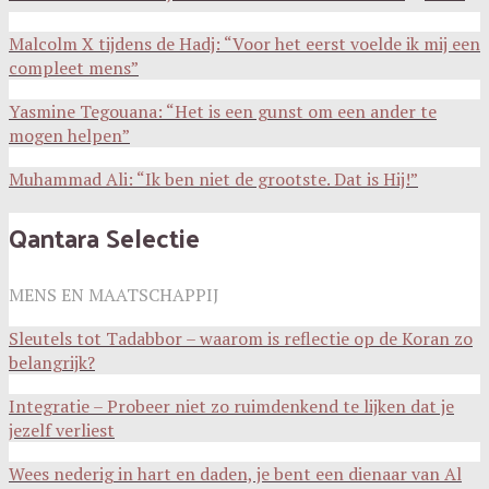
Malcolm X tijdens de Hadj: “Voor het eerst voelde ik mij een
compleet mens”
Yasmine Tegouana: “Het is een gunst om een ander te
mogen helpen”
Muhammad Ali: “Ik ben niet de grootste. Dat is Hij!”
Qantara Selectie
MENS EN MAATSCHAPPIJ
Sleutels tot Tadabbor – waarom is reflectie op de Koran zo
belangrijk?
Integratie – Probeer niet zo ruimdenkend te lijken dat je
jezelf verliest
Wees nederig in hart en daden, je bent een dienaar van Al