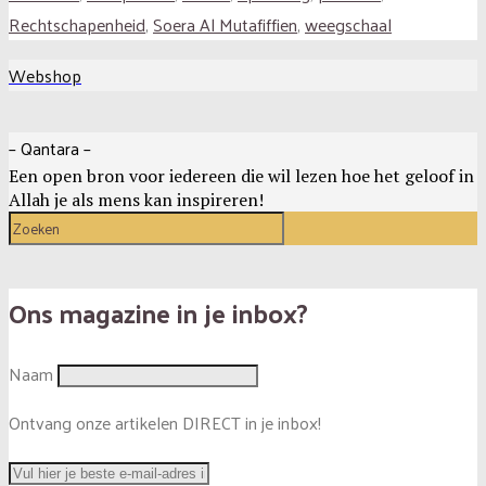
Rechtschapenheid
,
Soera Al Mutafiffien
,
weegschaal
Webshop
– Qantara –
Een open bron voor iedereen die wil lezen hoe het geloof in
Allah je als mens kan inspireren!
Ons magazine in je inbox?
Naam
Ontvang onze artikelen DIRECT in je inbox!