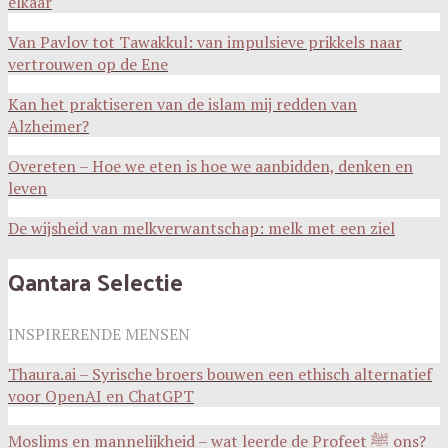
elkaar
Van Pavlov tot Tawakkul: van impulsieve prikkels naar
vertrouwen op de Ene
Kan het praktiseren van de islam mij redden van
Alzheimer?
Overeten – Hoe we eten is hoe we aanbidden, denken en
leven
De wijsheid van melkverwantschap: melk met een ziel
Qantara Selectie
INSPIRERENDE MENSEN
Thaura.ai – Syrische broers bouwen een ethisch alternatief
voor OpenAI en ChatGPT
Moslims en mannelijkheid – wat leerde de Profeet ﷺ ons?