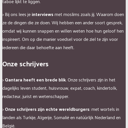
taboe lijkt te liggen.
> Bij ons lees je
interviews
met moslims zoals jij. Waarom doen
ze de dingen die ze doen. Wij hebben een ander soort gesprek,
omdat wij kunnen snappen en willen weten hoe hun geloof hen
inspireert. Om op die manier voedsel voor de ziel te zijn voor
iedereen die daar behoefte aan heeft.
Onze schrijvers
>
Qantara heeft een brede blik
. Onze schrijvers zijn in het
dagelijks leven student, huisvrouw, expat, coach, kindertolk,
redacteur, jurist en wetenschapper.
>
Onze schrijvers zijn echte wereldburgers
: met wortels in
landen als Turkije, Algerije, Somalië en natúúrlijk Nederland en
België.