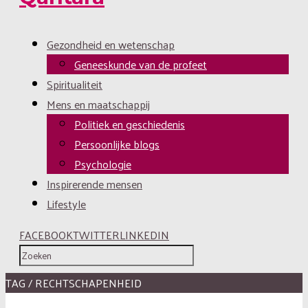
Gezondheid en wetenschap
Geneeskunde van de profeet
Spiritualiteit
Mens en maatschappij
Politiek en geschiedenis
Persoonlijke blogs
Psychologie
Inspirerende mensen
Lifestyle
FACEBOOK
TWITTER
LINKEDIN
TAG / RECHTSCHAPENHEID