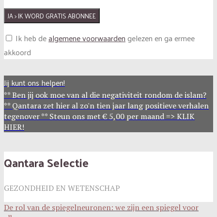
Ik heb de
algemene voorwaarden
gelezen en ga ermee
akkoord
Jij kunt ons helpen!
** Ben jij ook moe van al die negativiteit rondom de islam?
** Qantara zet hier al zo'n tien jaar lang positieve verhalen
tegenover ** Steun ons met € 5,00 per maand => KLIK
HIER!
Qantara Selectie
GEZONDHEID EN WETENSCHAP
De rol van de spiegelneuronen: we zijn een spiegel voor