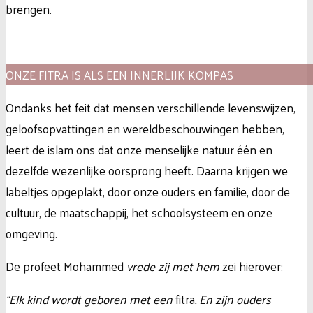
brengen.
ONZE FITRA IS ALS EEN INNERLIJK KOMPAS
Ondanks het feit dat mensen verschillende levenswijzen,
geloofsopvattingen en wereldbeschouwingen hebben,
leert de islam ons dat onze menselijke natuur één en
dezelfde wezenlijke oorsprong heeft. Daarna krijgen we
labeltjes opgeplakt, door onze ouders en familie, door de
cultuur, de maatschappij, het schoolsysteem en onze
omgeving.
De profeet Mohammed
vrede zij met hem
zei hierover:
“Elk kind wordt geboren met een
fitra
. En zijn ouders