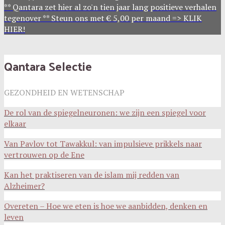
** Qantara zet hier al zo'n tien jaar lang positieve verhalen
tegenover ** Steun ons met € 5,00 per maand => KLIK
HIER!
Qantara Selectie
GEZONDHEID EN WETENSCHAP
De rol van de spiegelneuronen: we zijn een spiegel voor
elkaar
Van Pavlov tot Tawakkul: van impulsieve prikkels naar
vertrouwen op de Ene
Kan het praktiseren van de islam mij redden van
Alzheimer?
Overeten – Hoe we eten is hoe we aanbidden, denken en
leven