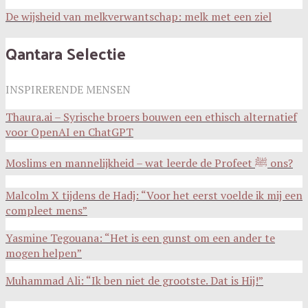
De wijsheid van melkverwantschap: melk met een ziel
Qantara Selectie
INSPIRERENDE MENSEN
Thaura.ai – Syrische broers bouwen een ethisch alternatief
voor OpenAI en ChatGPT
Moslims en mannelijkheid – wat leerde de Profeet ﷺ ons?
Malcolm X tijdens de Hadj: “Voor het eerst voelde ik mij een
compleet mens”
Yasmine Tegouana: “Het is een gunst om een ander te
mogen helpen”
Muhammad Ali: “Ik ben niet de grootste. Dat is Hij!”