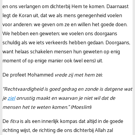
en ons verlangen om dichterbij Hem te komen. Daarnaast
legt de Koran uit, dat we als mens genegenheid voelen
voor anderen: we geven om ze en willen het goede doen.
We hebben een geweten; we voelen ons doorgaans
schuldig als we iets verkeerds hebben gedaan. Doorgaans,
want helaas schakelen mensen hun geweten op enig
moment of op enige manier ook (wel eens) uit.
De profeet Mohammed
vrede zij met hem
zei:
“
Rechtvaardigheid is goed gedrag en zonde is datgene wat
je
ziel
onrustig maakt en waarvan je niet wil dat de
mensen het te weten komen.
”
(Moeslim
)
De
fitra
is als een innerlijk kompas dat altijd in de goede
richting wijst, de richting die ons dichterbij Allah zal