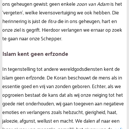
ons geheugen gewist; geen enkele
zoon van Adam
is het
‘vergeten’, welke levensovertuiging we ook hebben. Die
herinnering is juist de
fitra
die in ons geheugen, hart en
onze ziel is gegrift. Hierdoor verlangen we ernaar op zoek
te gaan naar onze Schepper.
Islam kent geen erfzonde
In tegenstelling tot andere wereldgodsdiensten kent de
islam geen erfzonde. De Koran beschouwt de mens als in
essentie goed en vrij van zonden geboren. Echter, als we
opgroeien bestaat de kans dat als wij onze neiging tot het
goede niet onderhouden, wij gaan toegeven aan negatieve
emoties en verlangens zoals hebzucht, gierigheid, haat,
jaloezie, afgunst, wellust en macht. We dalen af naar een