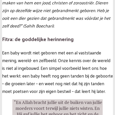
maken van hem een jood, christen of zoroastriër. Dieren
zijn op dezelfde wijze niet gebrandmerkt geboren. Heb je
ooit een dier gezien dat gebrandmerkt was vóórdat je het
zelf deed?” (Sahih Boechari).
Fitra: de goddelijke herinnering
Een baby wordt niet geboren met een al vaststaande
mening, wereld- en zelfbeeld. Onze kennis over de wereld
is niet al ingebouwd. Een simpel voorbeeld leert ons hoe
het werkt: een baby heeft nog geen tanden bij de geboorte
– die groeien later – en weet nog niet dat hij zijn tanden
moet poetsen voor zijn eigen bestwil – dat leert hij later.
“En Allah bracht jullie uit de buiken van jullie
moeders voort terwijl jullie niets wisten. En
Hij gaf jullie het gehoor en het zicht en de