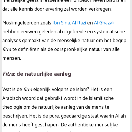
dat alle kennis door ervaring zal worden verkregen.
Moslimgeleerden zoals
Ibn Sina
,
Al Razi
en
Al Ghazali
hebben eeuwen geleden al uitgebreide en systematische
analyses gemaakt van de menselijke natuur om het begrip
fitra
te definiëren als de oorspronkelijke natuur van alle
mensen.
Fitra
: de natuurlijke aanleg
Wat is de
fitra
eigenlijk volgens de islam? Het is een
Arabisch woord dat gebruikt wordt in de islamitische
theologie om de natuurlijke aanleg van de mens te
beschrijven. Het is de pure, goedaardige staat waarin Allah
de mens heeft geschapen. De authentieke menselijke