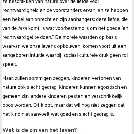
ze beschikken van nature over de liefde voor
rechtvaardigheid en de voorstanders ervan, en ze hebben
een hekel aan onrecht en zijn aanhangers; deze liefde, die
van de
fitra
komt, is wat voorbestemd is om het goede (en
rechtvaardige) te doen.”
De morele waarden op basis
waarvan we onze levens opbouwen, komen voort uit een
aangeboren intuïtie waarbij sociaal-culturele druk geen rol
speelt.
Maar, zullen sommigen zeggen, kinderen vertonen van
nature ook slecht gedrag. Kinderen kunnen egoïstisch en
gemeen zijn, andere kinderen pesten en verschrikkelijk
boos worden. Dit klopt, maar dat wil nog niet zeggen dat
het kind niet aanvoelt wat goed en slecht gedrag is.
Wat is de zin van het leven?