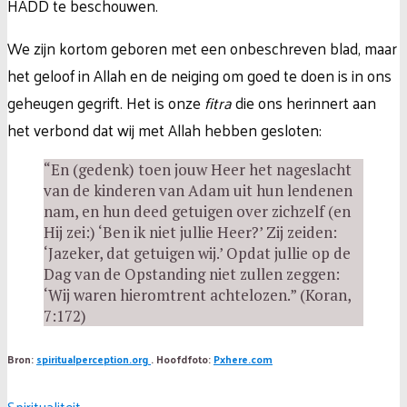
HADD te beschouwen.
We zijn kortom geboren met een onbeschreven blad, maar
het geloof in Allah en de neiging om goed te doen is in ons
geheugen gegrift. Het is onze
fitra
die ons herinnert aan
het verbond dat wij met Allah hebben gesloten:
“En (gedenk) toen jouw Heer het nageslacht
van de kinderen van Adam uit hun lendenen
nam, en hun deed getuigen over zichzelf (en
Hij zei:) ‘Ben ik niet jullie Heer?’ Zij zeiden:
‘Jazeker, dat getuigen wij.’ Opdat jullie op de
Dag van de Opstanding niet zullen zeggen:
‘Wij waren hieromtrent achtelozen.” (Koran,
7:172)
Bron:
spiritualperception.org
. Hoofdfoto:
Pxhere.com
Spiritualiteit