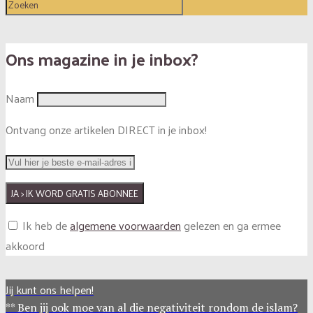
Ons magazine in je inbox?
Naam
Ontvang onze artikelen DIRECT in je inbox!
Ik heb de
algemene voorwaarden
gelezen en ga ermee
akkoord
Jij kunt ons helpen!
** Ben jij ook moe van al die negativiteit rondom de islam?