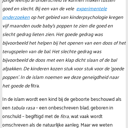
goed en slecht. Bij een van de vele
experimentele
onderzoeken
op het gebied van kinderpsychologie kregen
vijf maanden oude baby’s poppen te zien die goed en
slecht gedrag lieten zien. Het goede gedrag was
bijvoorbeeld het helpen bij het openen van een doos of het
terugspelen van de bal. Het slechte gedrag was
bijvoorbeeld de doos met een klap dicht slaan of de bal
afpakken. De kinderen kozen stuk voor stuk voor de ‘goede
poppen’. In de islam noemen we deze geneigdheid naar
het goede de
fi
tra
.
In de islam wordt een kind bij de geboorte beschouwd als
een
tabula rasa
– een onbeschreven
blad, geboren in
onschuld – begiftigd met de
fitra
, wat vaak wordt
omschreven als de natuurlijke aanleg. Maar we weten