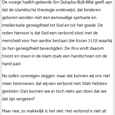
De vroege hadith-geleerde Ibn Qutayba (828-889) geeft aan
dat de islamitische theologie onderwijst, dat kinderen
geboren worden met een eenvoudige spirituele en
intellectuele geneigdheid tot God en tot het goede. De
reden hiervoor is dat God een verbond sloot met de
mensheid voor hun aardse bestaan (zie Koran 7:172) waarbij
ze hun geneigdheid bevestigden. De
fitra
vindt daarom
troost en steun in de islam zoals een handschoen om de
hand past.
Nu zullen sommigen zeggen: maar dat kunnen wij ons niet
meer herinneren, dat wij een verbond met Allah hebben
gesloten. Dan kunnen we er toch niets aan doen dat we
dat zijn vergeten?
Maar nee, zo makkelijk is het niet. Het verbond is niet uit