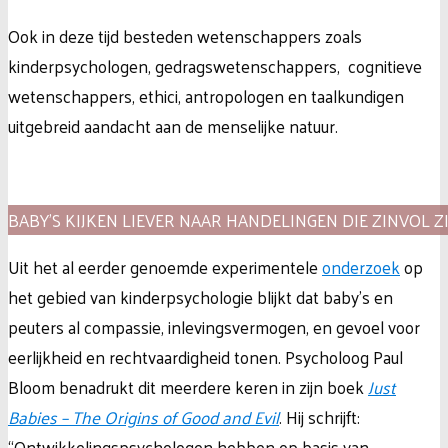
Ook in deze tijd besteden wetenschappers zoals
kinderpsychologen, gedragswetenschappers, cognitieve
wetenschappers, ethici, antropologen en taalkundigen
uitgebreid aandacht aan de menselijke natuur.
BABY’S KIJKEN LIEVER NAAR HANDELINGEN DIE ZINVOL Z
Uit het al eerder genoemde experimentele
onderzoek
op
het gebied van kinderpsychologie blijkt dat baby’s en
peuters al compassie, inlevingsvermogen, en gevoel voor
eerlijkheid en rechtvaardigheid tonen. Psycholoog Paul
Bloom benadrukt dit meerdere keren in zijn boek
Just
Babies – The Origins of Good and Evil
. Hij schrijft:
“Ontwikkelingspsychologen hebben op basis van