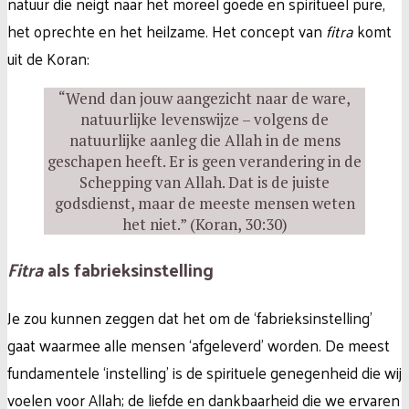
natuur die neigt naar het moreel goede en spiritueel pure,
het oprechte en het heilzame. Het concept van
fitra
komt
uit de Koran:
“Wend dan jouw aangezicht naar de ware,
natuurlijke levenswijze – volgens de
natuurlijke aanleg die Allah in de mens
geschapen heeft. Er is geen verandering in de
Schepping van Allah. Dat is de juiste
godsdienst, maar de meeste mensen weten
het niet.” (Koran, 30:30)
Fitra
als fabrieksinstelling
Je zou kunnen zeggen dat het om de ‘fabrieksinstelling’
gaat waarmee alle mensen ‘afgeleverd’ worden. De meest
fundamentele ‘instelling’ is de spirituele genegenheid die wij
voelen voor Allah; de liefde en dankbaarheid die we ervaren