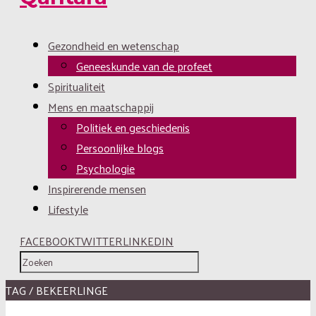
Gezondheid en wetenschap
Geneeskunde van de profeet
Spiritualiteit
Mens en maatschappij
Politiek en geschiedenis
Persoonlijke blogs
Psychologie
Inspirerende mensen
Lifestyle
FACEBOOK
TWITTER
LINKEDIN
TAG / BEKEERLINGE