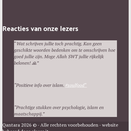
Reacties van onze lezers
“
Wat schrijven jullie toch prachtig. Kan geen
geschikte woorden bedenken om te omschrijven hoe
goed jullie zijn. Moge Allah SWT jullie rijkelijk
belonen!
🙏”
“Positieve info over islam.
#
soulfood
“
“
P
rachtige stukken over psychologie, islam en
maatschappij.”
Qantara 2026 © - Alle rechten voorbehouden - website