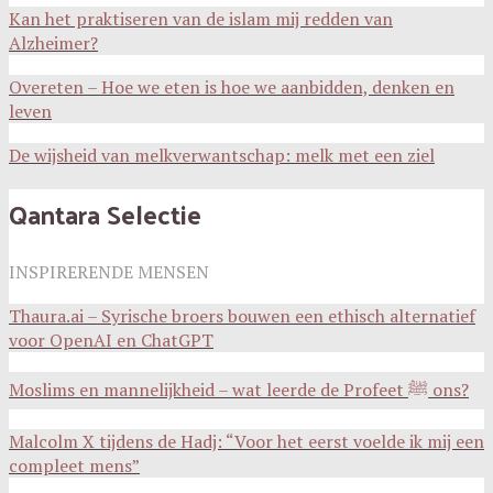
Kan het praktiseren van de islam mij redden van
Alzheimer?
Overeten – Hoe we eten is hoe we aanbidden, denken en
leven
De wijsheid van melkverwantschap: melk met een ziel
Qantara Selectie
INSPIRERENDE MENSEN
Thaura.ai – Syrische broers bouwen een ethisch alternatief
voor OpenAI en ChatGPT
Moslims en mannelijkheid – wat leerde de Profeet ﷺ ons?
Malcolm X tijdens de Hadj: “Voor het eerst voelde ik mij een
compleet mens”