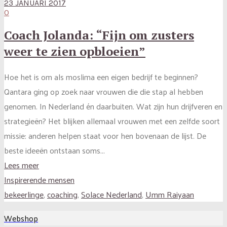
23 JANUARI 2017
0
Coach Jolanda: “Fijn om zusters
weer te zien opbloeien”
Hoe het is om als moslima een eigen bedrijf te beginnen?
Qantara ging op zoek naar vrouwen die die stap al hebben
genomen. In Nederland én daarbuiten. Wat zijn hun drijfveren en
strategieën? Het blijken allemaal vrouwen met een zelfde soort
missie: anderen helpen staat voor hen bovenaan de lijst. De
beste ideeën ontstaan soms...
Lees meer
Inspirerende mensen
bekeerlinge
,
coaching
,
Solace Nederland
,
Umm Raiyaan
Webshop