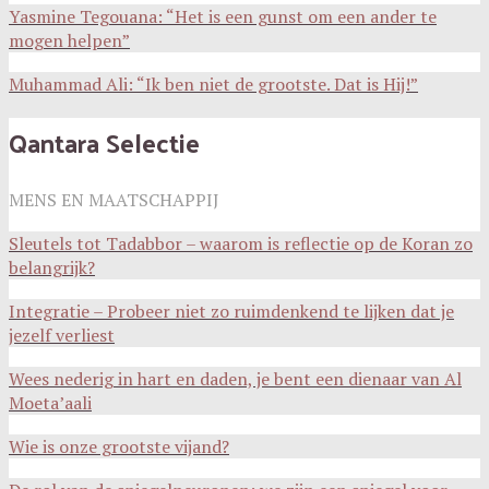
Yasmine Tegouana: “Het is een gunst om een ander te
mogen helpen”
Muhammad Ali: “Ik ben niet de grootste. Dat is Hij!”
Qantara Selectie
MENS EN MAATSCHAPPIJ
Sleutels tot Tadabbor – waarom is reflectie op de Koran zo
belangrijk?
Integratie – Probeer niet zo ruimdenkend te lijken dat je
jezelf verliest
Wees nederig in hart en daden, je bent een dienaar van Al
Moeta’aali
Wie is onze grootste vijand?