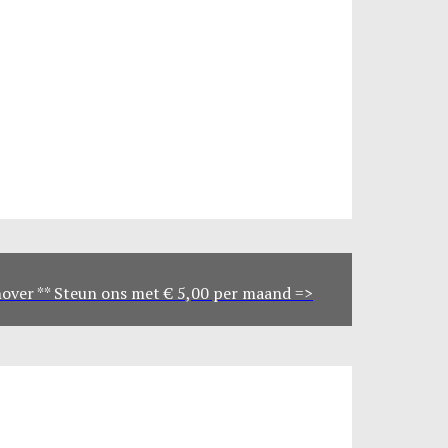
genover ** Steun ons met € 5,00 per maand =>