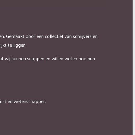
ren.
Gemaakt door een collectief van schrijvers en
jkt te liggen.
at wij kunnen snappen en willen weten hoe hun
jurist en wetenschapper.