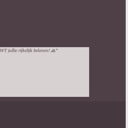
T jullie rijkelijk belonen!
🙏”