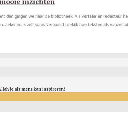
7 mooie inzichten
 dan gingen we naar de bibliotheek! Als vertaler en redacteur heb
. Zeker nu ik zelf soms verbaasd toekijk hoe teksten als vanzelf uit
llah je als mens kan inspireren!