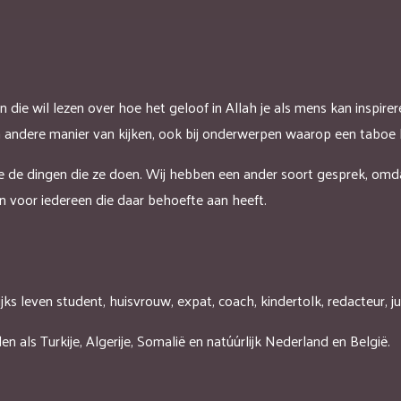
 die wil lezen over hoe het geloof in Allah je als mens kan inspire
 andere manier van kijken, ook bij onderwerpen waarop een taboe li
e de dingen die ze doen. Wij hebben een ander soort gesprek, omd
jn voor iedereen die daar behoefte aan heeft.
elijks leven student, huisvrouw, expat, coach, kindertolk, redacteur, 
en als Turkije, Algerije, Somalië en natúúrlijk Nederland en België.