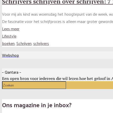
Schrijvers schrijven over schrijven: 
Voor mij als kind was woensdag het hoogtepunt van de week, want
De fascinatie voor het schrijfproces is alleen maar groter geworden
Lees meer
Lifestyle
boeken
,
Schrijven
,
schrijvers
Webshop
– Qantara –
Een open bron voor iedereen die wil lezen hoe het geloof in A
Ons magazine in je inbox?